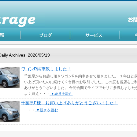
Daily Archives:
2026/05/19
ワゴンR納車致しました！
千葉県からお越し頂きワゴンRを納車させて頂きました。 １年ほど
い上げ頂いたのに続けて２台目のお取引でした。この度も当店をご
ありがとうございました。 合間合間でライブでセリに参戦しました
よく買え・・・
▼続きを読む
千葉県F様 お買い上げありがとうございました！
・・・
▼続きを読む