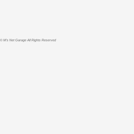
© M's Net Garage All Rights Reserved