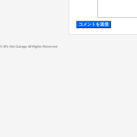
© M's Net Garage All Rights Reserved