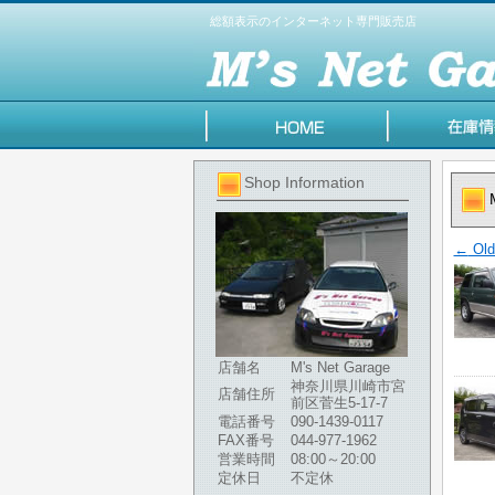
総額表示のインターネット専門販売店
Shop Information
←
Old
店舗名
M's Net Garage
神奈川県川崎市宮
店舗住所
前区菅生5-17-7
電話番号
090-1439-0117
FAX番号
044-977-1962
営業時間
08:00～20:00
定休日
不定休