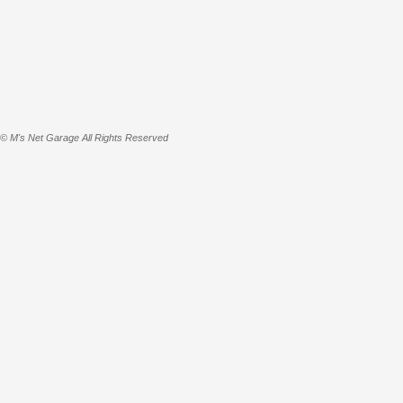
© M's Net Garage All Rights Reserved