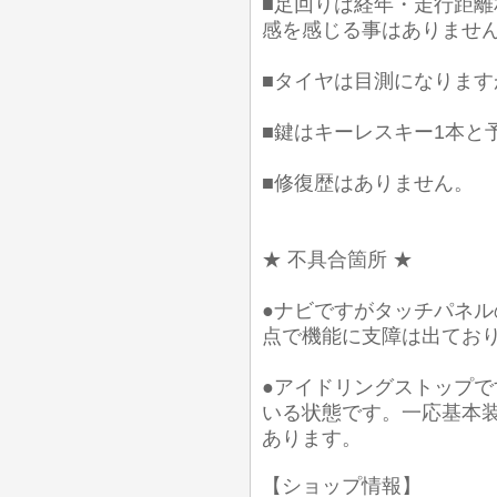
■足回りは経年・走行距
感を感じる事はありませ
■タイヤは目測になります
■鍵はキーレスキー1本と
■修復歴はありません。
★ 不具合箇所 ★
●ナビですがタッチパネ
点で機能に支障は出てお
●アイドリングストップ
いる状態です。一応基本
あります。
【ショップ情報】