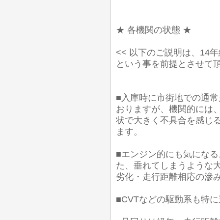
★ 各機関の状態 ★
<< 以下のご説明は、1
という事を前提とさせて頂
■入庫時に市街地での通常
おりますが、機関的には
状で大きく不具合を感じ
ます。
■エンジン的にも気にな
た、垂れてしまうような
劣化・走行距離相応の滲
■CVTなどの駆動系も特