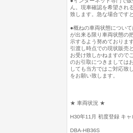
●インターネット専門で
ん。現車確認を希望され
致します。急な場合です
●概ねの車両状態について
が出来る限り車両状態の
示するよう努めておりま
引渡し時点での現状販売
お受け致しかねますので
のお引取につきましては
しても当方ではご対応致
をお願い致します。
★ 車両状況 ★
H30年11月 初度登録 キャ
DBA-HB36S