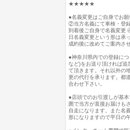
★★★★★
●名義変更はご自身でお
②当方名義にて車検・登録
到着後ご自身で名義変更 
日名義変更という形は承っ
成約後に改めてご案内さ
●神奈川県内での登録につ
など)をお送り頂ければ追
て頂きます。それ以外の
更の代行を承ります。都
合わせ下さい。
●店頭でのお引渡しが基
囲で当方が直接お届けも
自走になります。また名
形になりますので平日の