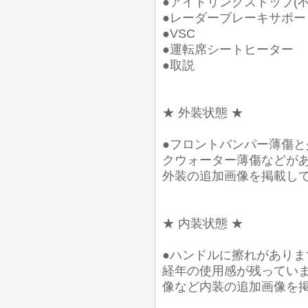
●アイドリングストップ(
●レーダーブレーキサポー
●VSC
●運転席シートヒーター
●取説
★ 外装状態 ★
●フロントバンパー薄傷
クウォーター薄傷などが
外装の追加画像を掲載し
★ 内装状態 ★
●ハンドルに擦れがあり
経年の使用感が残ってい
像など内装の追加画像を