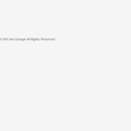
© M's Net Garage All Rights Reserved