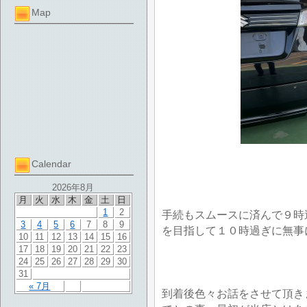
Map
Calendar
2026年8月
月
火
水
木
金
土
日
1
2
手続もスムースに済んで９時
3
4
5
6
7
8
9
を目指して１０時過ぎに無事
10
11
12
13
14
15
16
17
18
19
20
21
22
23
24
25
26
27
28
29
30
31
« 7月
到着後色々お話をさせて頂き