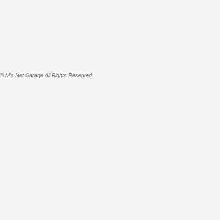
© M's Net Garage All Rights Reserved