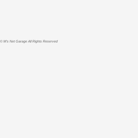
© M's Net Garage All Rights Reserved