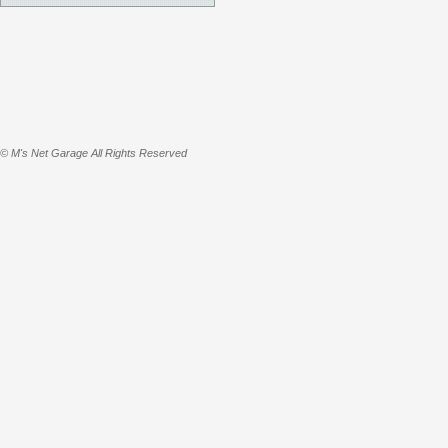
© M's Net Garage All Rights Reserved