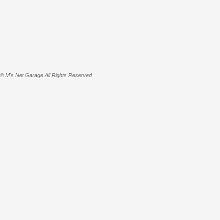
© M's Net Garage All Rights Reserved