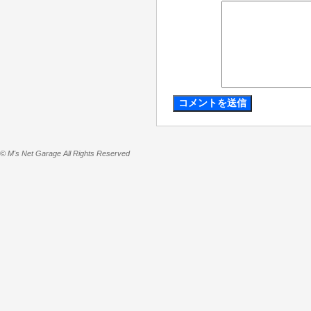
© M's Net Garage All Rights Reserved