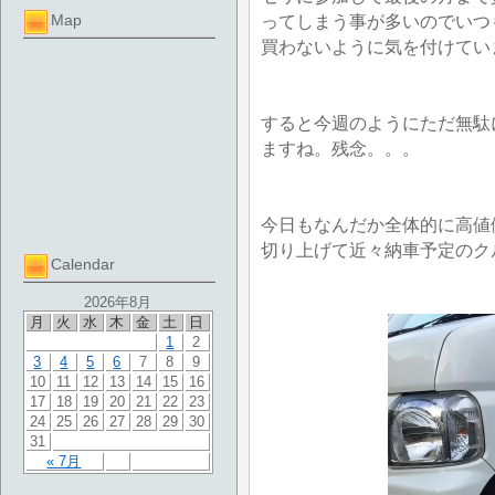
Map
ってしまう事が多いのでいつ
買わないように気を付けてい
すると今週のようにただ無駄
ますね。残念。。。
今日もなんだか全体的に高値
切り上げて近々納車予定のク
Calendar
2026年8月
月
火
水
木
金
土
日
1
2
3
4
5
6
7
8
9
10
11
12
13
14
15
16
17
18
19
20
21
22
23
24
25
26
27
28
29
30
31
« 7月