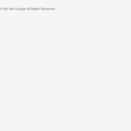
© M's Net Garage All Rights Reserved