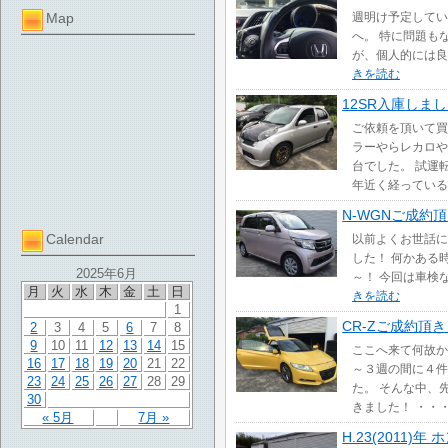
Map
週明け予定してい
へ。 特に問題も
が、個人的には良
きを読む
12SR入庫しま
ご依頼を頂いて買
ラーやらレカロや
台でした。 試運
年近く経っている
N-WGNご成約
Calendar
以前よくお世話に
した！ 何かある
2025年6月
～！ 今回は車検
月
火
水
木
金
土
日
きを読む
1
CR-Zご成約頂
2
3
4
5
6
7
8
9
10
11
12
13
14
15
ここへ来て何故か
16
17
18
19
20
21
22
～３週の間に４件
23
24
25
26
27
28
29
た。 そんな中、
30
きました！ ・・
« 5月
7月 »
H.23(2011)