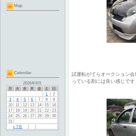
Map
Calendar
試運転がてらオークション会
っている割には良い感じです
2026年8月
月
火
水
木
金
土
日
1
2
3
4
5
6
7
8
9
10
11
12
13
14
15
16
17
18
19
20
21
22
23
24
25
26
27
28
29
30
31
« 7月