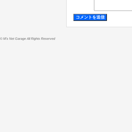
© M's Net Garage All Rights Reserved