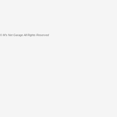
© M's Net Garage All Rights Reserved