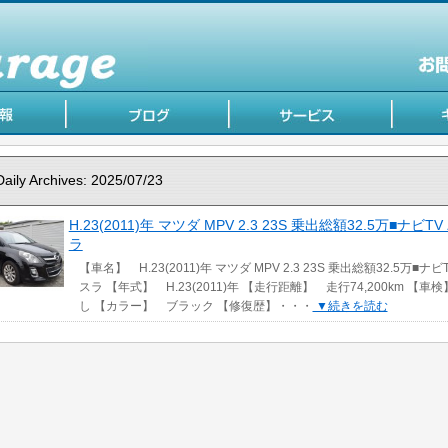
Daily Archives:
2025/07/23
H.23(2011)年 マツダ MPV 2.3 23S 乗出総額32.5万■ナビT
ラ
【車名】 H.23(2011)年 マツダ MPV 2.3 23S 乗出総額32.5万■ナビ
スラ 【年式】 H.23(2011)年 【走行距離】 走行74,200km 【車
し 【カラー】 ブラック 【修復歴】・・・
▼続きを読む