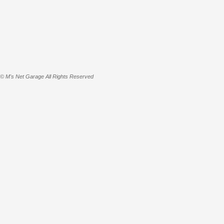
© M's Net Garage All Rights Reserved