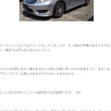
オークションなどではチェックをしていましたが、元々高めの印象のあるクルマの
して最近では手も足も出ませんでした。
クルマは外装に目立つ傷があるせいか割と安価に買い付けが出来ました。あるいは
下がってきている感じがあるのでそのせいもあるのかも・・・
ように安さを売りにしている販売店では大歓迎ですが。（笑）