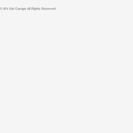
© M's Net Garage All Rights Reserved