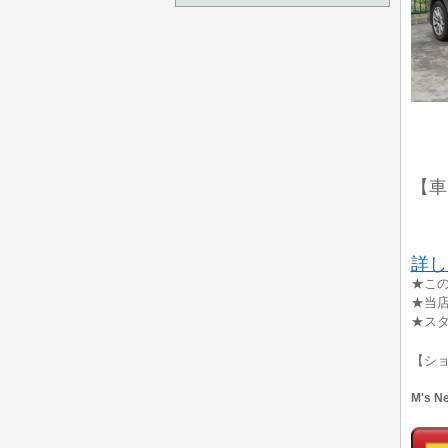
【車
詳し
★こ
★当
★ス
【シ
M's 