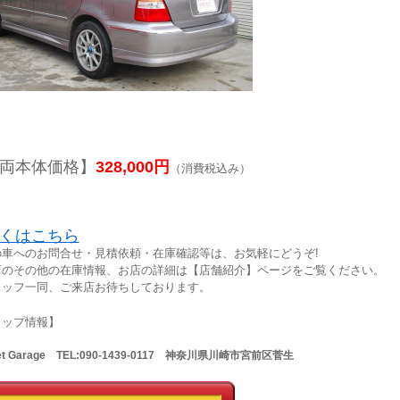
両本体価格】
328,000円
（消費税込み）
くはこちら
の車へのお問合せ・見積依頼・在庫確認等は、お気軽にどうぞ!
店のその他の在庫情報、お店の詳細は【店舗紹介】ページをご覧ください。
タッフ一同、ご来店お待ちしております。
ョップ情報】
Net Garage TEL:090-1439-0117 神奈川県川崎市宮前区菅生