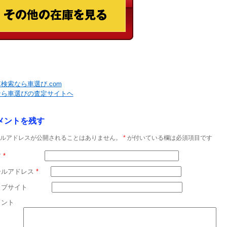
検索なら車選び.com
なら車選びの査定サイトヘ
メントを残す
ルアドレスが公開されることはありません。
*
が付いている欄は必須項目です
前
*
ールアドレス
*
ェブサイト
メント