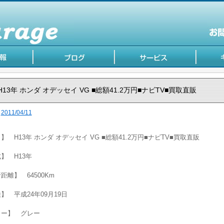
H13年 ホンダ オデッセイ VG ■総額41.2万円■ナビTV■買取直販
2011/04/11
】 H13年 ホンダ オデッセイ VG ■総額41.2万円■ナビTV■買取直販
】 H13年
距離】 64500Km
】 平成24年09月19日
ラー】 グレー