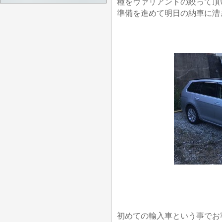
種をヴァリアントの絞って頂
準備を進めて明日の納車に漕
初めての輸入車という事でお