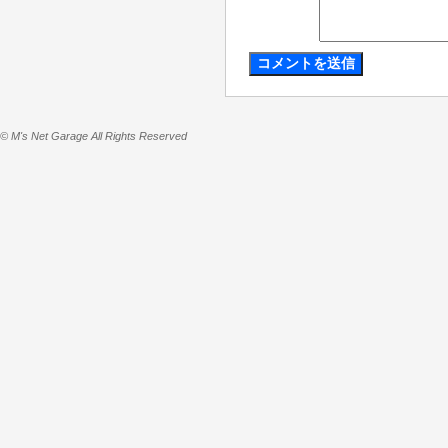
© M's Net Garage All Rights Reserved