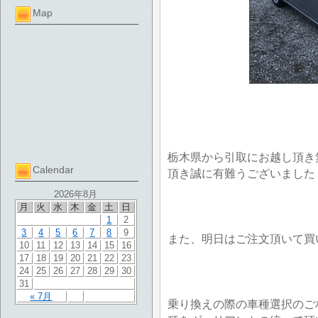
Map
栃木県から引取にお越し頂き
Calendar
頂き誠に有難うございました
2026年8月
月
火
水
木
金
土
日
1
2
3
4
5
6
7
8
9
また、明日はご注文頂いて買
10
11
12
13
14
15
16
17
18
19
20
21
22
23
24
25
26
27
28
29
30
31
« 7月
乗り換えの際の車種選択のご