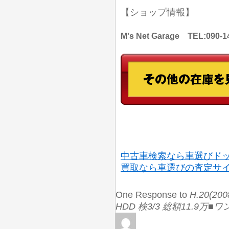
【ショップ情報】
M's Net Garage TEL:
中古車検索なら車選びド
買取なら車選びの査定サ
One Response to
H.20(2
HDD 検3/3 総額11.9万■