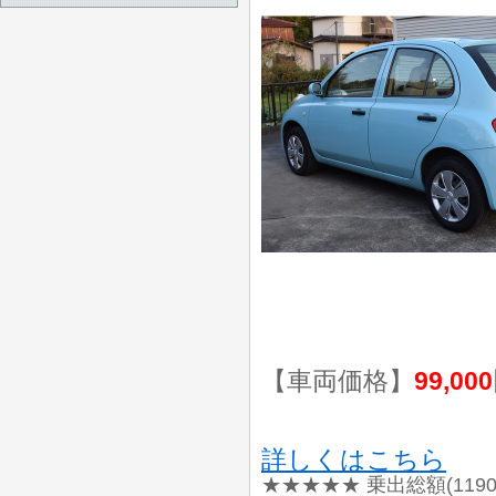
【車両価格】
99,00
詳しくはこちら
★★★★★ 乗出総額(119