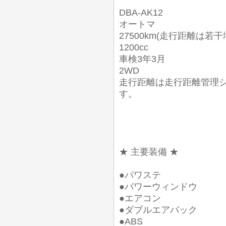
DBA-AK12
オートマ
27500km(走行距離は若
1200cc
車検3年3月
2WD
走行距離は走行距離管理
す。
★ 主要装備 ★
●パワステ
●パワーウィンドウ
●エアコン
●ダブルエアバック
●ABS