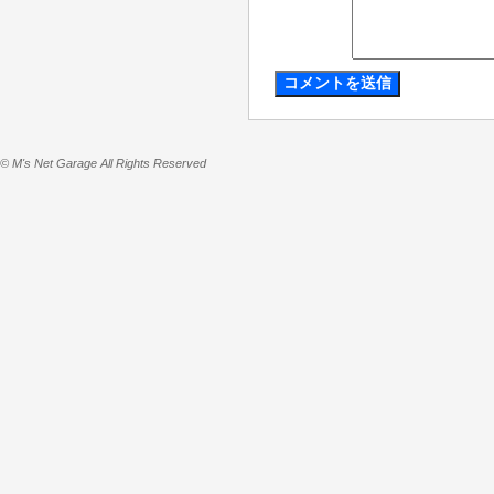
© M's Net Garage All Rights Reserved