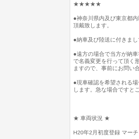
★★★★★
●神奈川県内及び東京都
頂戴致します。
●納車及び陸送に付きま
●遠方の場合で当方が納
で名義変更を行って頂く
ますので、事前にお問い
●現車確認を希望される
します。急な場合ですと
★ 車両状況 ★
H20年2月初度登録 マーチ 