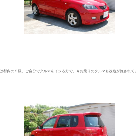
は都内のＳ様。ご自分でクルマをイジる方で、今お乗りのクルマも改造が施されて