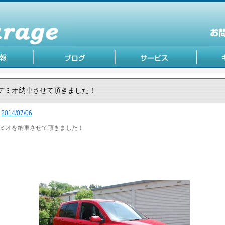
デミオ納車させて頂きました！
2014/07/06
ミオを納車させて頂きました！