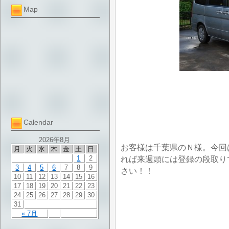
Map
Calendar
2026年8月
お客様は千葉県のＮ様。今回
月
火
水
木
金
土
日
1
2
れば来週頭には登録の段取り
3
4
5
6
7
8
9
さい！！
10
11
12
13
14
15
16
17
18
19
20
21
22
23
24
25
26
27
28
29
30
31
« 7月