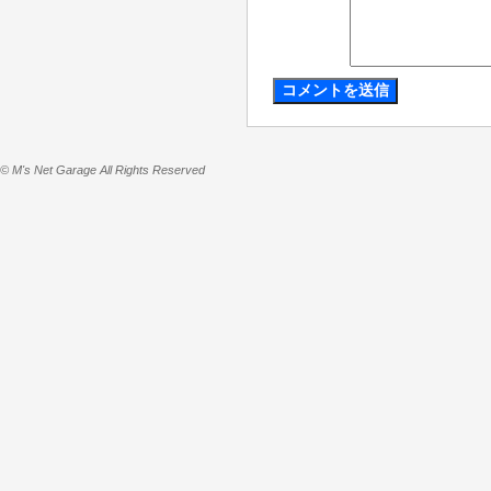
© M's Net Garage All Rights Reserved