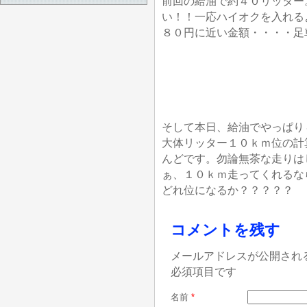
前回の給油で約４０リッター
い！！一応ハイオクを入れる
８０円に近い金額・・・・足
そして本日、給油でやっぱり
大体リッター１０ｋｍ位の計
んどです。勿論無茶な走りは
ぁ、１０ｋｍ走ってくれるな
どれ位になるか？？？？？
コメントを残す
メールアドレスが公開され
必須項目です
名前
*