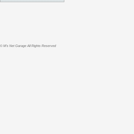
© M's Net Garage All Rights Reserved