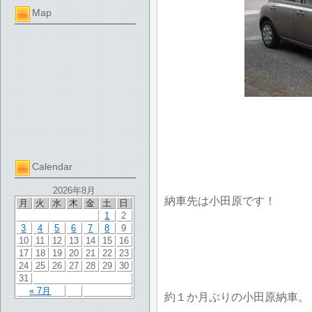
Map
Calendar
2026年8月
納車先は小田原です！
月
火
水
木
金
土
日
1
2
3
4
5
6
7
8
9
10
11
12
13
14
15
16
17
18
19
20
21
22
23
24
25
26
27
28
29
30
31
« 7月
約１か月ぶりの小田原納車。