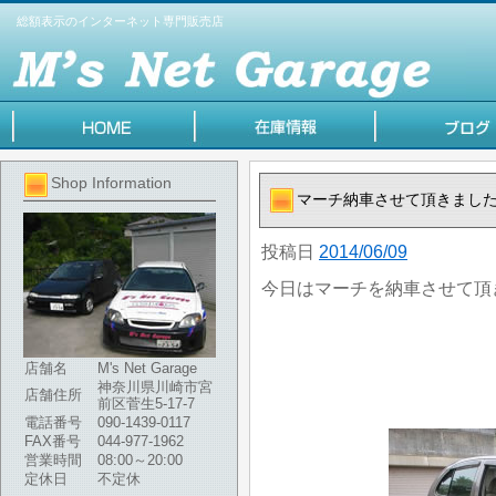
総額表示のインターネット専門販売店
Shop Information
マーチ納車させて頂きまし
投稿日
2014/06/09
今日はマーチを納車させて頂
店舗名
M's Net Garage
神奈川県川崎市宮
店舗住所
前区菅生5-17-7
電話番号
090-1439-0117
FAX番号
044-977-1962
営業時間
08:00～20:00
定休日
不定休