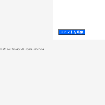
© M's Net Garage All Rights Reserved