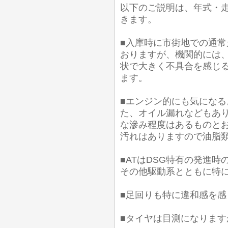
以下のご説明は、年式・
きます。
■入庫時に市街地での通常
おりますが、機関的には
状で大きく不具合を感じ
ます。
■エンジン的にも気にな
た、オイル漏れなどもあり
な滲み程度はあるものとお
汚れはありますので油脂
■ATはDSG特有の発進
その他駆動系とともに特
■足回りも特に違和感を
■タイヤは目測になります