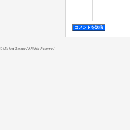
© M's Net Garage All Rights Reserved