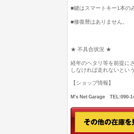
■鍵はスマートキー1本の
■修復暦はありません。
★ 不具合状況 ★
経年のヘタリ等を前提に
しなければ走れないとい
【ショップ情報】
M's Net Garage TEL: