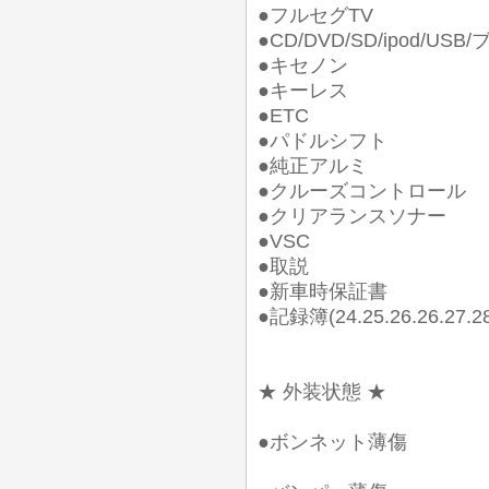
●フルセグTV
●CD/DVD/SD/ipod/U
●キセノン
●キーレス
●ETC
●パドルシフト
●純正アルミ
●クルーズコントロール
●クリアランスソナー
●VSC
●取説
●新車時保証書
●記録簿(24.25.26.26.2
★ 外装状態 ★
●ボンネット薄傷