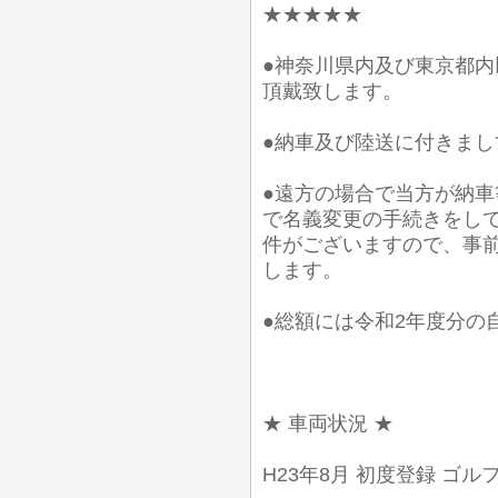
★★★★★
●神奈川県内及び東京都
頂戴致します。
●納車及び陸送に付きま
●遠方の場合で当方が納
で名義変更の手続きをし
件がございますので、事
します。
●総額には令和2年度分の
★ 車両状況 ★
H23年8月 初度登録 ゴルフ