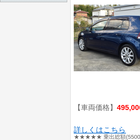
【車両価格】
495,0
詳しくはこちら
★★★★★ 乗出総額(550