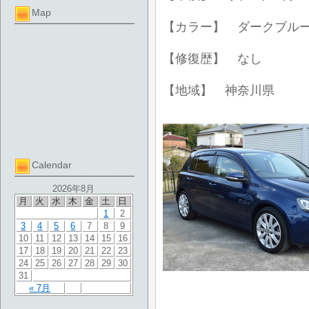
Map
【カラー】 ダークブル
【修復歴】 なし
【地域】 神奈川県
Calendar
2026年8月
月
火
水
木
金
土
日
1
2
3
4
5
6
7
8
9
10
11
12
13
14
15
16
17
18
19
20
21
22
23
24
25
26
27
28
29
30
31
« 7月