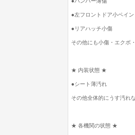
●バンパー薄傷
●左フロントドア小ペイン
●リアハッチ小傷
その他にも小傷・エクボ
★ 内装状態 ★
●シート薄汚れ
その他全体的にうす汚れ
★ 各機関の状態 ★