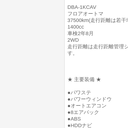
DBA-1KCAV
フロアオートマ
37500km(走行距離は若
1400cc
車検2年8月
2WD
走行距離は走行距離管理
す。
★ 主要装備 ★
●パワステ
●パワーウィンドウ
●オートエアコン
●8エアバック
●ABS
●HDDナビ