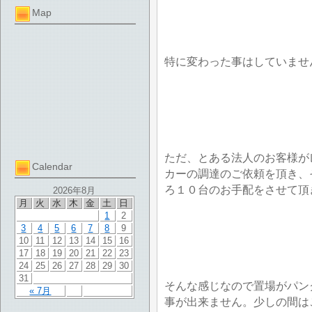
Map
特に変わった事はしていませ
ただ、とある法人のお客様が
Calendar
カーの調達のご依頼を頂き、
ろ１０台のお手配をさせて頂
2026年8月
月
火
水
木
金
土
日
1
2
3
4
5
6
7
8
9
10
11
12
13
14
15
16
17
18
19
20
21
22
23
24
25
26
27
28
29
30
31
そんな感じなので置場がパン
« 7月
事が出来ません。少しの間は