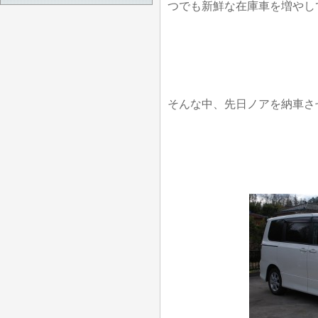
つでも新鮮な在庫車を増やし
そんな中、先日ノアを納車さ