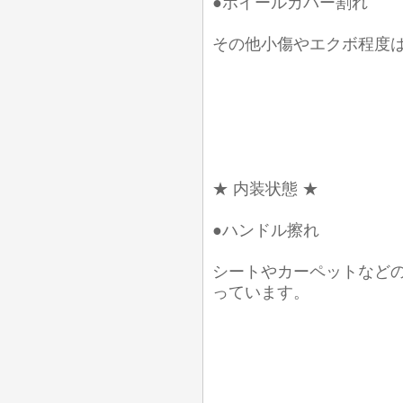
●ホイールカバー割れ
その他小傷やエクボ程度
★ 内装状態 ★
●ハンドル擦れ
シートやカーペットなど
っています。