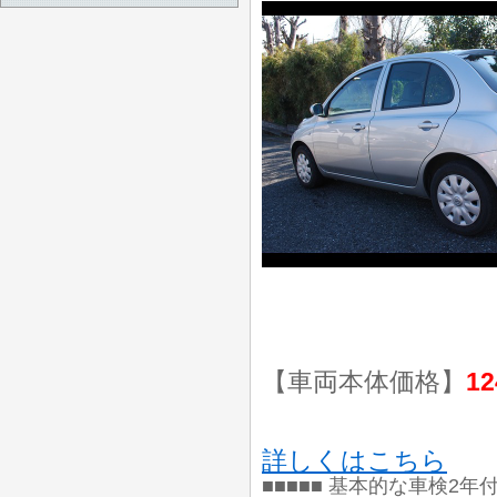
【車両本体価格】
12
詳しくはこちら
■■■■■ 基本的な車検2年