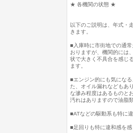
★ 各機関の状態 ★
以下のご説明は、年式・
きます。
■入庫時に市街地での通常
おりますが、機関的には
状で大きく不具合を感じ
ます。
■エンジン的にも気にな
た、オイル漏れなどもあり
な滲み程度はあるものとお
汚れはありますので油脂
■ATなどの駆動系も特に
■足回りも特に違和感を