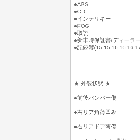
●ABS
●CD
●インテリキー
●FOG
●取説
●新車時保証書(ディーラー
●記録簿(15.15.16.16.16.17
★ 外装状態 ★
●前後バンパー傷
●右リア角薄凹み
●右リアドア薄傷