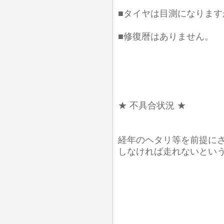
■タイヤは目測になります
■修復暦はありません。
★ 不具合状況 ★
経年のヘタリ等を前提に
しなければ走れないとい