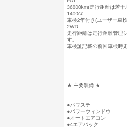
FAT
36800km(走行距離は若
1400cc
車検2年付き(ユーザー車
2WD
走行距離は走行距離管理
す。
車検証記載の前回車検時走行距離
★ 主要装備 ★
●パワステ
●パワーウィンドウ
●オートエアコン
●4エアバック