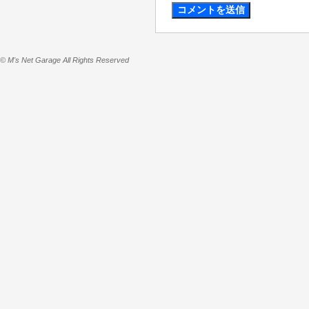
© M's Net Garage All Rights Reserved