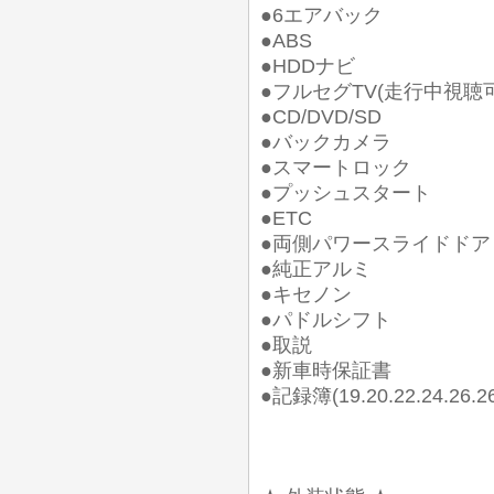
●6エアバック
●ABS
●HDDナビ
●フルセグTV(走行中視聴可
●CD/DVD/SD
●バックカメラ
●スマートロック
●プッシュスタート
●ETC
●両側パワースライドドア
●純正アルミ
●キセノン
●パドルシフト
●取説
●新車時保証書
●記録簿(19.20.22.24.2