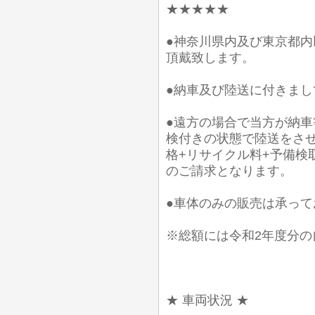
★★★★★
●神奈川県内及び東京都
頂戴致します。
●納車及び陸送に付きま
●遠方の場合で当方が納
検付きの状態で陸送をさ
格+リサイクル料+予備検取
のご請求となります。
●車体のみの販売は承って
※総額には令和2年度分の
★ 車両状況 ★