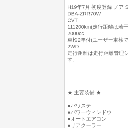
H19年7月 初度登録 ノア S
DBA-ZRR70W
CVT
111200km(走行距離は若
2000cc
車検2年付(ユーザー車検
2WD
走行距離は走行距離管理
す。
★ 主要装備 ★
●パワステ
●パワーウィンドウ
●オートエアコン
●リアクーラー