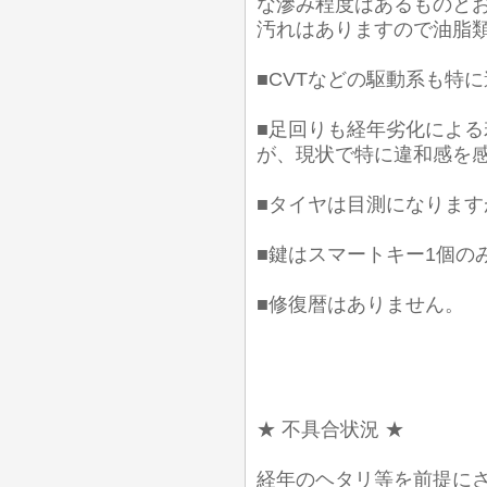
な滲み程度はあるものとお
汚れはありますので油脂
■CVTなどの駆動系も特
■足回りも経年劣化によ
が、現状で特に違和感を
■タイヤは目測になります
■鍵はスマートキー1個の
■修復暦はありません。
★ 不具合状況 ★
経年のヘタリ等を前提に