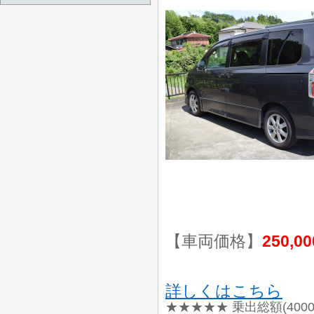
【車両価格】
250,0
詳しくはこちら
★★★★★ 乗出総額(400