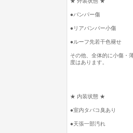
★ 外装状態 ★
●バンパー傷
●リアバンパー小傷
●ルーフ先若干色褪せ
その他、全体的に小傷・
度はあります。
★ 内装状態 ★
●室内タバコ臭あり
●天張一部汚れ