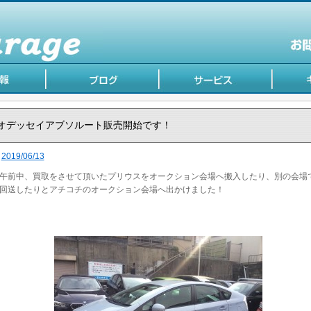
オデッセイアブソルート販売開始です！
2019/06/13
午前中、買取をさせて頂いたプリウスをオークション会場へ搬入したり、別の会場
回送したりとアチコチのオークション会場へ出かけました！