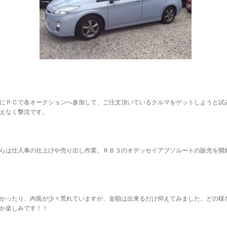
にＰＣで各オークションへ参加して、ご注文頂いているクルマをゲットしようと試
えなく撃沈です。
らは仕入車の仕上げや売り出し作業。ＲＢ３のオデッセイアブソルートの販売を開
かったり、内装が少々荒れていますが、金額は出来るだけ抑えてみました。どの様
か楽しみです！！