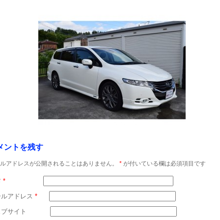
メントを残す
ルアドレスが公開されることはありません。
*
が付いている欄は必須項目です
前
*
ールアドレス
*
ェブサイト