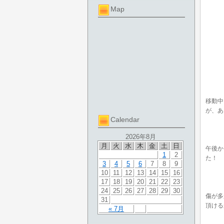
Map
移動中
が、あ
Calendar
2026年8月
月
火
水
木
金
土
日
午後か
1
2
た！
3
4
5
6
7
8
9
10
11
12
13
14
15
16
17
18
19
20
21
22
23
24
25
26
27
28
29
30
傷が多
31
頂ける
« 7月