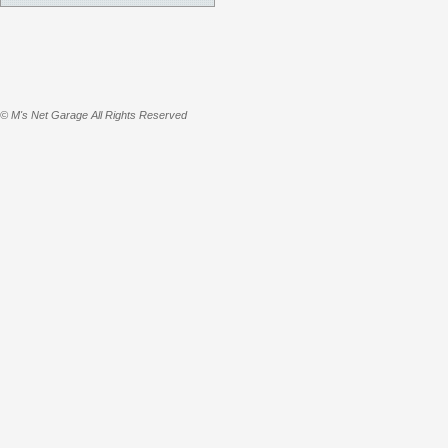
© M's Net Garage All Rights Reserved