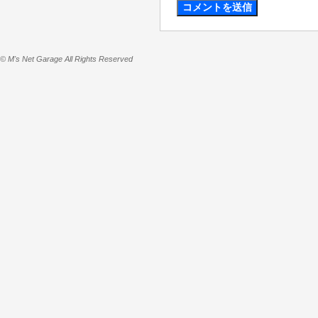
© M's Net Garage All Rights Reserved