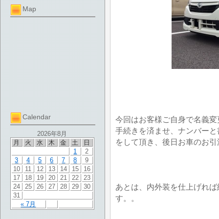
Map
Calendar
今回はお客様ご自身で名義変
手続きを済ませ、ナンバーと
2026年8月
をして頂き、後日お車のお引
月
火
水
木
金
土
日
1
2
3
4
5
6
7
8
9
10
11
12
13
14
15
16
17
18
19
20
21
22
23
あとは、内外装を仕上げれば
24
25
26
27
28
29
30
31
す。。
« 7月