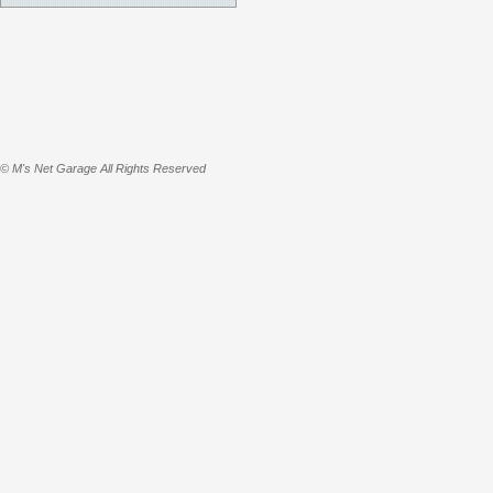
© M's Net Garage All Rights Reserved