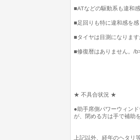
■ATなどの駆動系も違和
■足回りも特に違和感を
■タイヤは目測になります
■修復暦はありません。/b
★ 不具合状況 ★
●助手席側パワーウィンド
が、閉める方は手で補助を
上記以外、経年のヘタリ