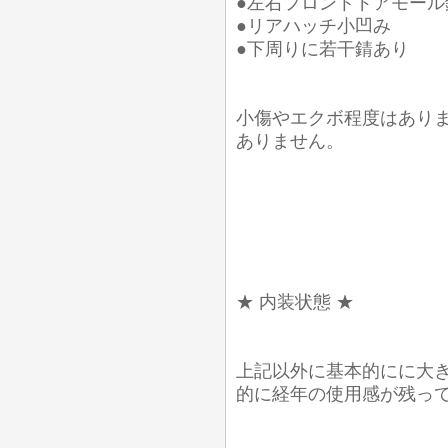
●左右フロントドアモール
●リアハッチ小凹み
●下周りに若干錆あり
小傷やエクボ程度はあり
ありません。
★ 内装状態 ★
上記以外に基本的にに大
的に経年の使用感が残っ