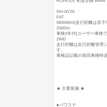
H15年5月 初度登録 BMW
GH-AY20
FAT
56500km(走行距離は若
2000cc
車検2年付(ユーザー車検
2WD
走行距離は走行距離管理
す。
車検証記載の前回車検時走行距離
★ 主要装備 ★
●パワステ