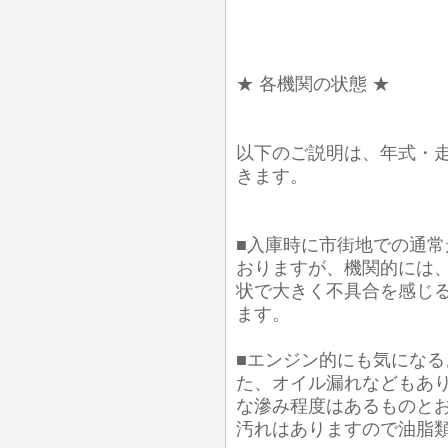
★ 各機関の状態 ★
以下のご説明は、年式・
きます。
■入庫時に市街地での通常
おりますが、機関的には
状で大きく不具合を感じ
ます。
■エンジン的にも気にな
た、オイル漏れなどもあり
な滲み程度はあるものとお
汚れはありますので油脂