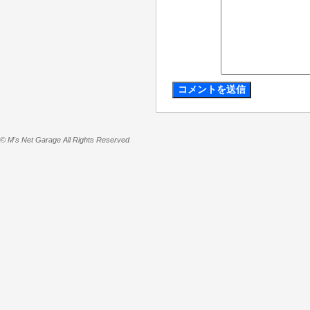
© M's Net Garage All Rights Reserved