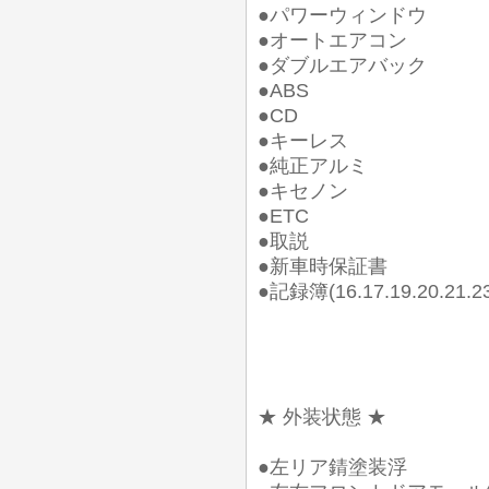
●パワーウィンドウ
●オートエアコン
●ダブルエアバック
●ABS
●CD
●キーレス
●純正アルミ
●キセノン
●ETC
●取説
●新車時保証書
●記録簿(16.17.19.20.21.
★ 外装状態 ★
●左リア錆塗装浮