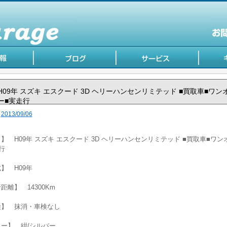
H09年 スズキ エスクード 3D ヘリーハンセンリミテッド ■買取車■ワン
ー■実走行
2013/09/06
】 H09年 スズキ エスクード 3D ヘリーハンセンリミテッド ■買取車■ワン
行
】 H09年
距離】 14300Km
検】 抹消・車検なし
ー】 紺/シルバー