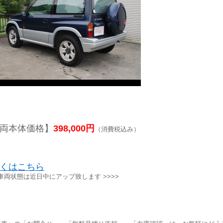
両本体価格】
398,000円
（消費税込み）
くはこちら
<車両状態は近日中にアップ致します >>>>