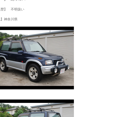
復歴】 不明扱い
域】神奈川県