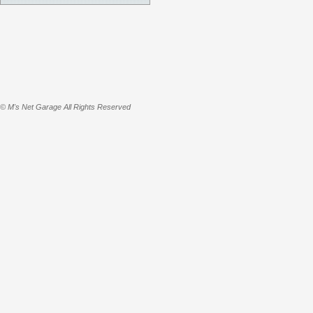
© M's Net Garage All Rights Reserved