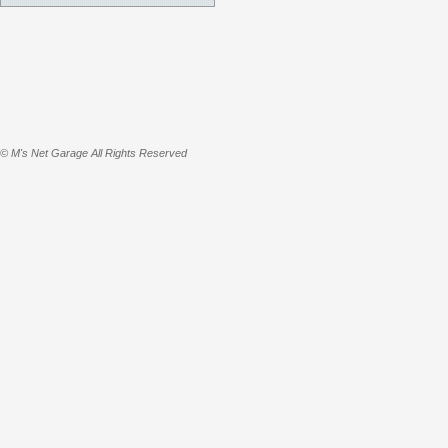
© M's Net Garage All Rights Reserved