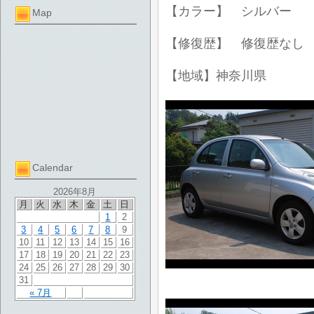
【カラー】 シルバー
Map
【修復歴】 修復歴なし
【地域】神奈川県
Calendar
2026年8月
月
火
水
木
金
土
日
1
2
3
4
5
6
7
8
9
10
11
12
13
14
15
16
17
18
19
20
21
22
23
24
25
26
27
28
29
30
31
« 7月