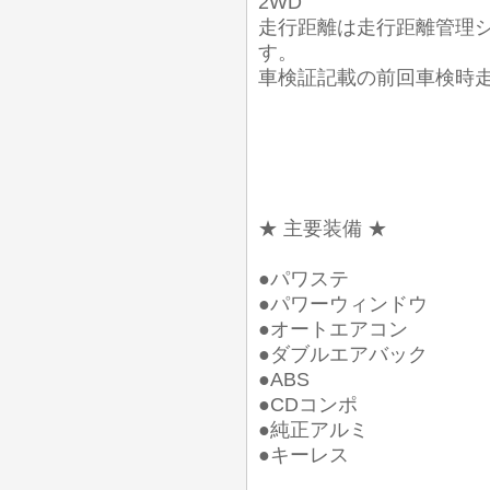
2WD
走行距離は走行距離管理
す。
車検証記載の前回車検時走行距離
★ 主要装備 ★
●パワステ
●パワーウィンドウ
●オートエアコン
●ダブルエアバック
●ABS
●CDコンポ
●純正アルミ
●キーレス