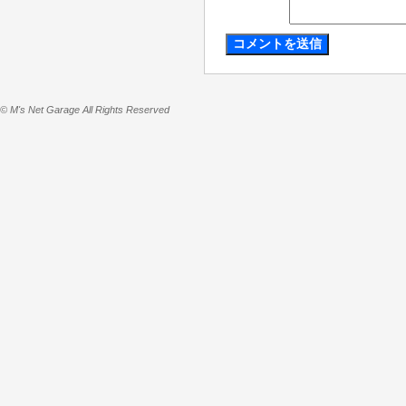
© M's Net Garage All Rights Reserved