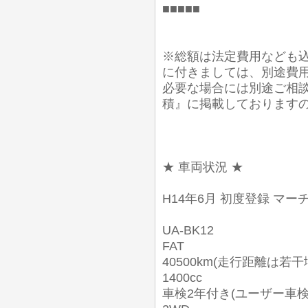
■■■■■
※総額は法定費用なども込
に付きましては、別途費
必要な場合には別途ご相談
積』に掲載しております
★ 車両状況 ★
H14年6月 初度登録 マーチ
UA-BK12
FAT
40500km(走行距離は若
1400cc
車検2年付き(ユーザー車