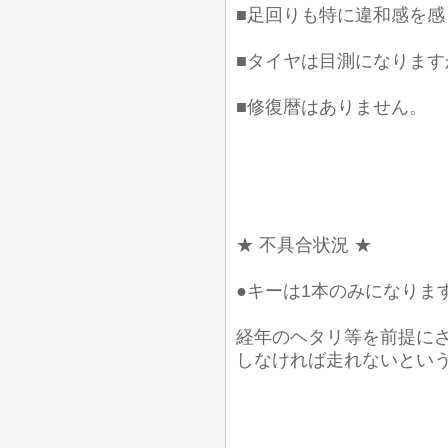
■足回りも特に違和感を
■タイヤは目測になります
■修復暦はありません。
★ 不具合状況 ★
●キーは1本のみになりま
経年のヘタリ等を前提に
しなければ走れないとい