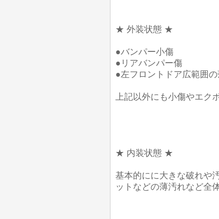
★ 外装状態 ★
●バンパー小傷
●リアバンパー傷
●左フロントドア広範囲の
上記以外にも小傷やエク
★ 内装状態 ★
基本的にに大きな破れや
ットなどの薄汚れなど全