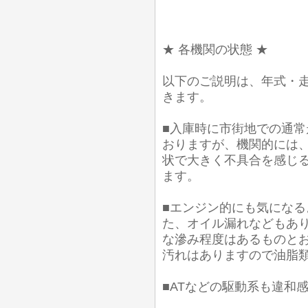
★ 各機関の状態 ★
以下のご説明は、年式・
きます。
■入庫時に市街地での通常
おりますが、機関的には
状で大きく不具合を感じ
ます。
■エンジン的にも気にな
た、オイル漏れなどもあり
な滲み程度はあるものとお
汚れはありますので油脂
■ATなどの駆動系も違和