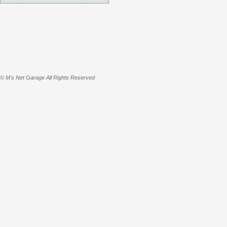
© M's Net Garage All Rights Reserved