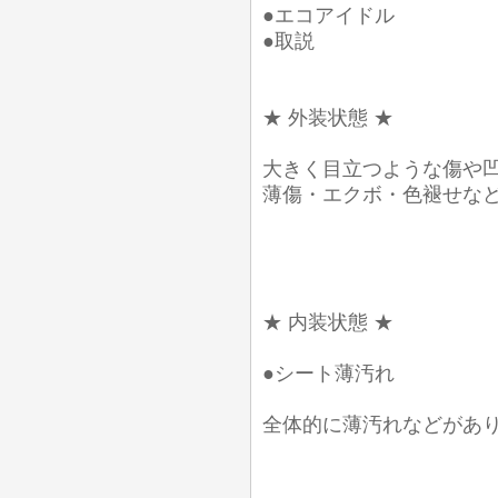
●エコアイドル
●取説
★ 外装状態 ★
大きく目立つような傷や
薄傷・エクボ・色褪せな
★ 内装状態 ★
●シート薄汚れ
全体的に薄汚れなどがあ