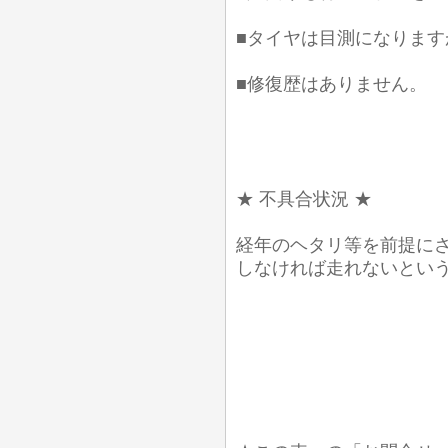
■タイヤは目測になります
■修復歴はありません。
★ 不具合状況 ★
経年のヘタリ等を前提に
しなければ走れないとい