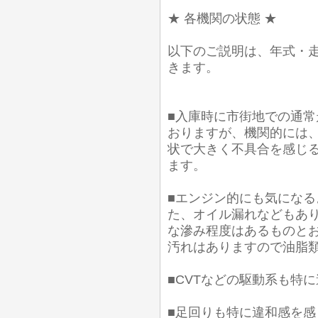
★ 各機関の状態 ★
以下のご説明は、年式・
きます。
■入庫時に市街地での通常
おりますが、機関的には
状で大きく不具合を感じ
ます。
■エンジン的にも気にな
た、オイル漏れなどもあり
な滲み程度はあるものとお
汚れはありますので油脂
■CVTなどの駆動系も特
■足回りも特に違和感を