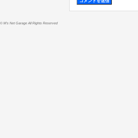
© M's Net Garage All Rights Reserved