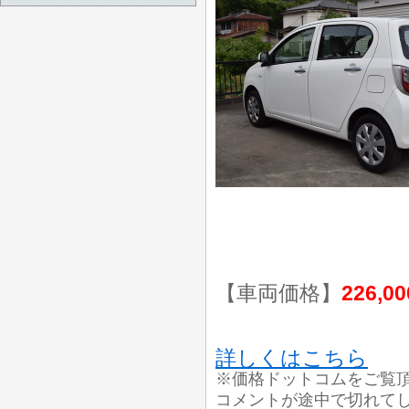
【車両価格】
226,0
詳しくはこちら
※価格ドットコムをご覧
コメントが途中で切れてし