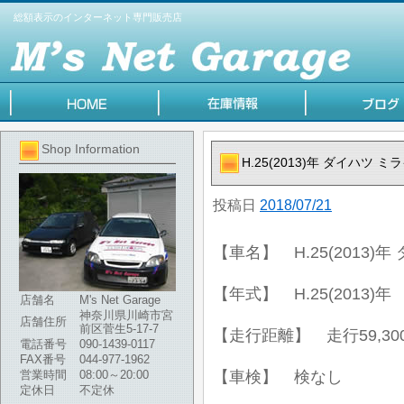
総額表示のインターネット専門販売店
Shop Information
H.25(2013)年 ダイハツ 
投稿日
2018/07/21
【車名】 H.25(2013)
【年式】 H.25(2013)年
店舗名
M's Net Garage
神奈川県川崎市宮
店舗住所
前区菅生5-17-7
【走行距離】 走行59,30
電話番号
090-1439-0117
FAX番号
044-977-1962
営業時間
08:00～20:00
【車検】 検なし
定休日
不定休