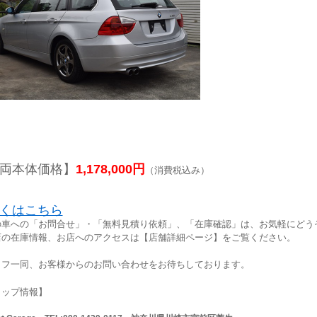
両本体価格】
1,178,000円
（消費税込み）
くはこちら
の車への「お問合せ」・「無料見積り依頼」、「在庫確認」は、お気軽にどうぞ
店の在庫情報、お店へのアクセスは【店舗詳細ページ】をご覧ください。
ッフ一同、お客様からのお問い合わせをお待ちしております。
ョップ情報】