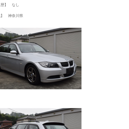
復歴】 なし
域】 神奈川県