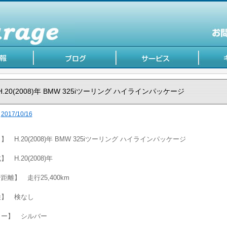
H.20(2008)年 BMW 325iツーリング ハイラインパッケージ
2017/10/16
】 H.20(2008)年 BMW 325iツーリング ハイラインパッケージ
 H.20(2008)年
距離】 走行25,400km
検】 検なし
ラー】 シルバー