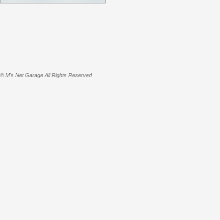
© M's Net Garage All Rights Reserved