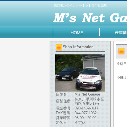
総額表示のインターネット専門販売店
Shop Information
投稿日
今日は
店舗名
M's Net Garage
神奈川県川崎市宮
店舗住所
前区菅生5-17-7
電話番号
090-1439-0117
FAX番号
044-977-1962
営業時間
08:00～20:00
定休日
不定休