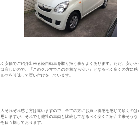
べく安価でご紹介出来る軽自動車を取り扱う事がよくあります。ただ、安かろ
では寂しいので、『このクルマでこの金額なら安い』となるべく多くの方に感
クルマを吟味して買い付けをしています。
、人それぞれ感じ方は違いますので、全ての方にお買い得感を感じて頂くのは
と思いますが、それでも他社の車両と比較してなるべく安くご紹介出来そうな
のを日々探しております。