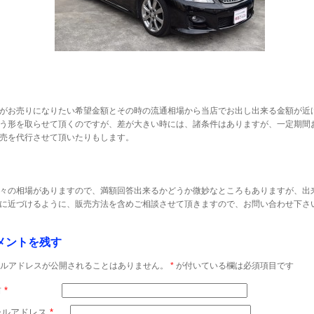
がお売りになりたい希望金額とその時の流通相場から当店でお出し出来る金額が近
う形を取らせて頂くのですが、差が大きい時には、諸条件はありますが、一定期間
売を代行させて頂いたりもします。
々の相場がありますので、満額回答出来るかどうか微妙なところもありますが、出
に近づけるように、販売方法を含めご相談させて頂きますので、お問い合わせ下さ
メントを残す
ルアドレスが公開されることはありません。
*
が付いている欄は必須項目です
前
*
ールアドレス
*