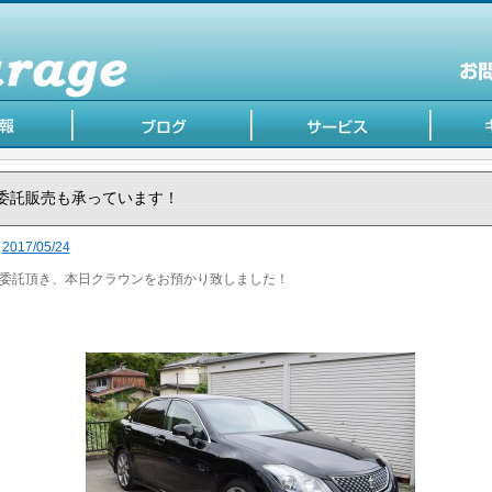
委託販売も承っています！
2017/05/24
委託頂き、本日クラウンをお預かり致しました！