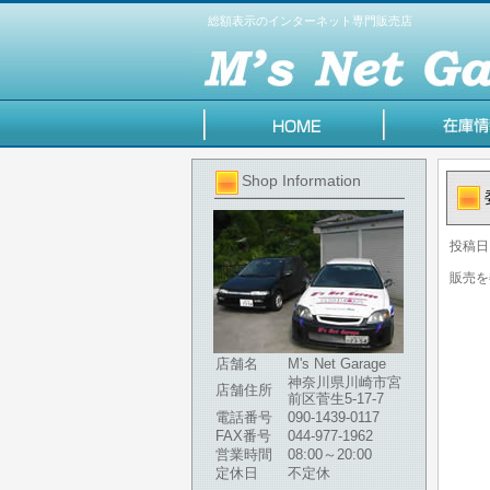
総額表示のインターネット専門販売店
Shop Information
投稿日
販売を
店舗名
M's Net Garage
神奈川県川崎市宮
店舗住所
前区菅生5-17-7
電話番号
090-1439-0117
FAX番号
044-977-1962
営業時間
08:00～20:00
定休日
不定休