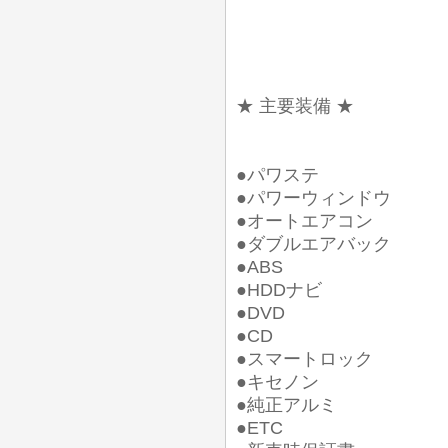
★ 主要装備 ★
●パワステ
●パワーウィンドウ
●オートエアコン
●ダブルエアバック
●ABS
●HDDナビ
●DVD
●CD
●スマートロック
●キセノン
●純正アルミ
●ETC