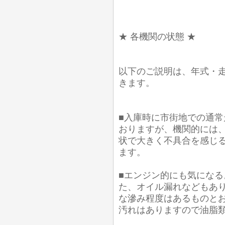
★ 各機関の状態 ★
以下のご説明は、年式・
きます。
■入庫時に市街地での通常
おりますが、機関的には
状で大きく不具合を感じ
ます。
■エンジン的にも気にな
た、オイル漏れなどもあり
な滲み程度はあるものとお
汚れはありますので油脂