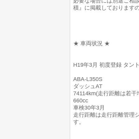
必要な場合には別途ご相談
積』に掲載しております
★ 車両状況 ★
H19年3月 初度登録 タン
ABA-L350S
ダッシュAT
74114km(走行距離は若
660cc
車検30年3月
走行距離は走行距離管理
す。