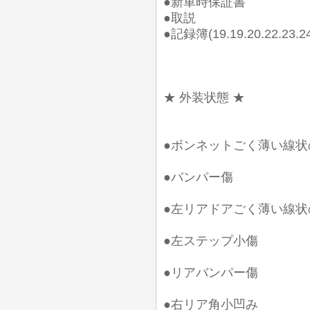
●新車時保証書
●取説
●記録簿(19.19.20.22.
★ 外装状態 ★
●ボンネットごく薄い線状
●バンパー傷
●左リアドアごく薄い線状
●左ステップ小傷
●リアバンパー傷
●右リア角小凹み