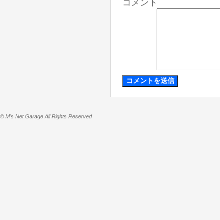
コメント
© M's Net Garage All Rights Reserved