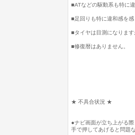
■ATなどの駆動系も特に
■足回りも特に違和感を
■タイヤは目測になります
■修復暦はありません。
★ 不具合状況 ★
●ナビ画面が立ち上がる
手で押してあげると問題