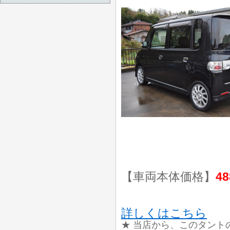
【車両本体価格】
48
詳しくはこちら
★ 当店から、このタント