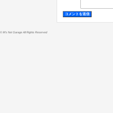
© M's Net Garage All Rights Reserved