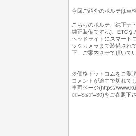
今回ご紹介のポルテは車検2
こちらのポルテ、純正ナビ
純正装備ですね)、ETC
ヘッドライトにスマート
ックカメラまで装備され
下、ご案内させて頂いてい
※価格ドットコムをご覧
コメントが途中で切れて
車両ページ(https://www.kuru
od=S&of=30)をご