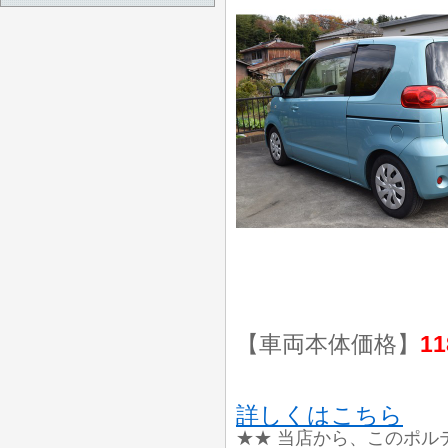
【車両本体価格】
11
詳しくはこちら
★★ 当店から、このポル