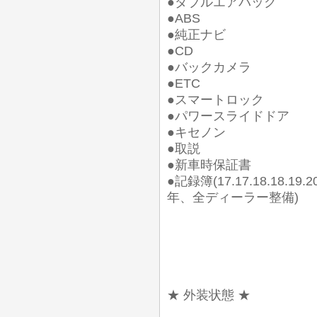
●ダブルエアバック
●ABS
●純正ナビ
●CD
●バックカメラ
●ETC
●スマートロック
●パワースライドドア
●キセノン
●取説
●新車時保証書
●記録簿(17.17.18.18.19.20.
年、全ディーラー整備)
★ 外装状態 ★