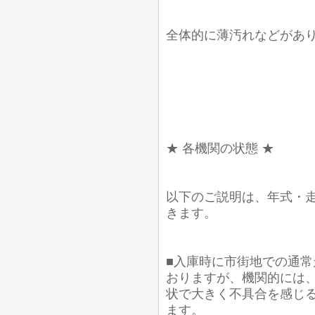
全体的に薄汚れなどがあ
★ 各機関の状態 ★
以下のご説明は、年式・
きます。
■入庫時に市街地での通常
おりますが、機関的には
状で大きく不具合を感じ
ます。