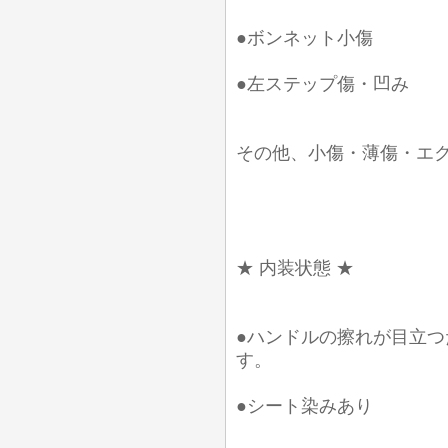
●ボンネット小傷
●左ステップ傷・凹み
その他、小傷・薄傷・エ
★ 内装状態 ★
●ハンドルの擦れが目立
す。
●シート染みあり