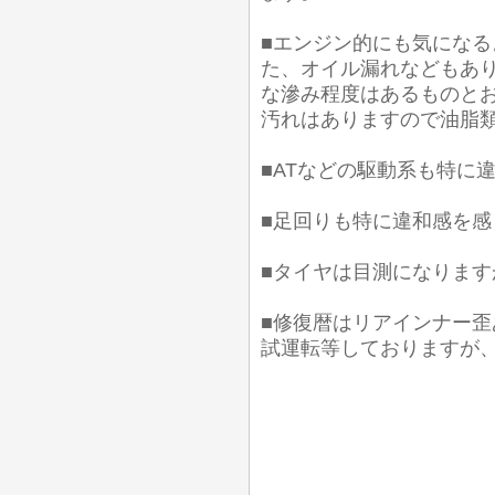
■エンジン的にも気にな
た、オイル漏れなどもあり
な滲み程度はあるものとお
汚れはありますので油脂
■ATなどの駆動系も特に
■足回りも特に違和感を
■タイヤは目測になります
■修復暦はリアインナー
試運転等しておりますが