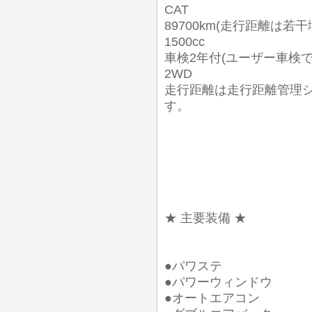
CAT
89700km(走行距離は若
1500cc
車検2年付(ユーザー車検
2WD
走行距離は走行距離管理
す。
★ 主要装備 ★
●パワステ
●パワーウィンドウ
●オートエアコン