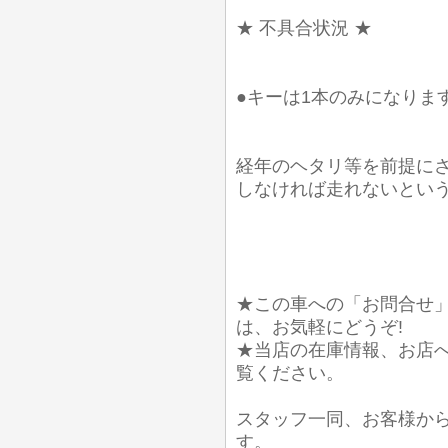
★ 不具合状況 ★
●キーは1本のみになりま
経年のヘタリ等を前提に
しなければ走れないとい
★この車への「お問合せ
は、お気軽にどうぞ!
★当店の在庫情報、お店
覧ください。
スタッフ一同、お客様か
す。