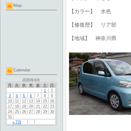
Map
【カラー】 水色
【修復歴】 リア部
【地域】 神奈川県
Calendar
2026年8月
月
火
水
木
金
土
日
1
2
3
4
5
6
7
8
9
10
11
12
13
14
15
16
17
18
19
20
21
22
23
24
25
26
27
28
29
30
31
« 7月